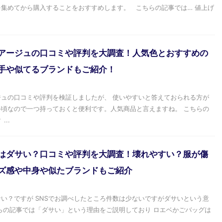
集めてから購入することをおすすめします。 こちらの記事では… 値上げ
アージュの口コミや評判を大調査！人気色とおすすめの
手や似てるブランドもご紹介！
ュの口コミや評判を検証しましたが、 使いやすいと答えておられる方が
頃なので一つ持っておくと便利です。人気商品と言えますね。 こちらの
..
はダサい？口コミや評判を大調査！壊れやすい？服が傷
ズ感や中身や似たブランドもご紹介
い？ですが SNSでお調べしたところ件数は少ないですがダサいという意
らの記事では「ダサい」という理由をご説明しており ロエベかごバッグは
.