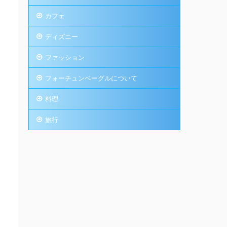
カフェ
ディズニー
ファッション
フォーチュンベーグルについて
料理
旅行