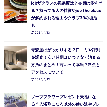
jcbザクラスの難易度は？会員は多すぎ
る？持ってる人の特徴やjcb the class
が解約される理由やクラブ33の復活
も！
2024/4/13
青森屋はがっかりする？口コミや評判
を調査！安い時期はいつ？安く泊まる
方法のまとめ！高いって本当？料金と
アクセスについて
2024/4/13
ソープフラワープレゼント失礼にな
る？入浴剤になる以外の使い道やプレ