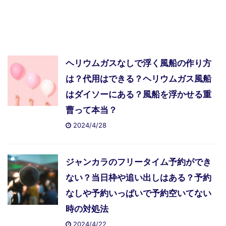
ヘリウムガスなしで浮く風船の作り方
は？代用はできる？ヘリウムガス風船
はダイソーにある？風船を浮かせる重
曹って本当？
2024/4/28
ジャンカラのフリータイム予約ができ
ない？当日枠や追い出しはある？予約
なしや予約いっぱいで予約空いてない
時の対処法
2024/4/22