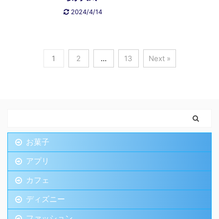
2024/4/14
1
2
…
13
Next »
お菓子
アプリ
カフェ
ディズニー
ファッション