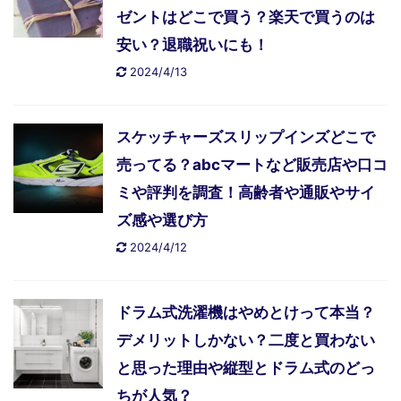
ゼントはどこで買う？楽天で買うのは
安い？退職祝いにも！
2024/4/13
スケッチャーズスリップインズどこで
売ってる？abcマートなど販売店や口コ
ミや評判を調査！高齢者や通販やサイ
ズ感や選び方
2024/4/12
ドラム式洗濯機はやめとけって本当？
デメリットしかない？二度と買わない
と思った理由や縦型とドラム式のどっ
ちが人気？